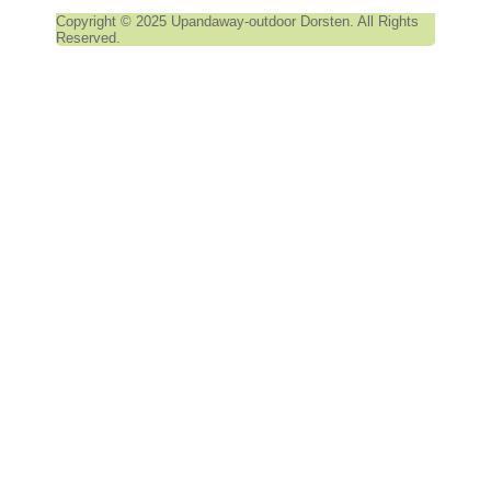
Copyright © 2025 Upandaway-outdoor Dorsten. All Rights
Reserved.