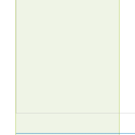
___________________________________