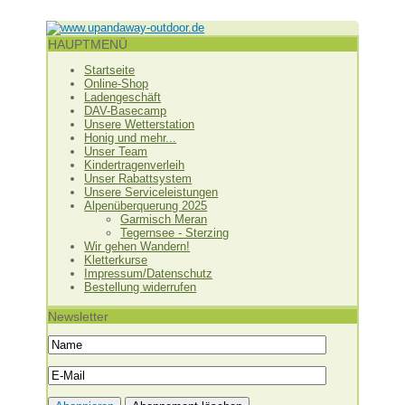
HAUPTMENÜ
Startseite
Online-Shop
Ladengeschäft
DAV-Basecamp
Unsere Wetterstation
Honig und mehr...
Unser Team
Kindertragenverleih
Unser Rabattsystem
Unsere Serviceleistungen
Alpenüberquerung 2025
Garmisch Meran
Tegernsee - Sterzing
Wir gehen Wandern!
Kletterkurse
Impressum/Datenschutz
Bestellung widerrufen
Newsletter