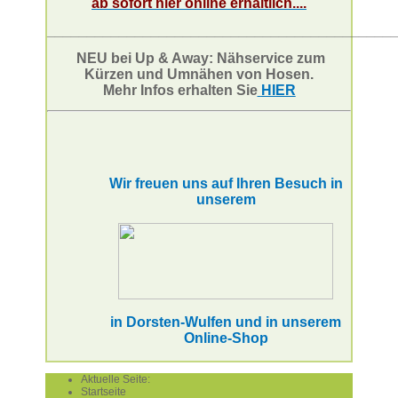
ab sofort hier online erhältlich....
___________________________________________
NEU bei Up & Away: Nähservice zum
Kürzen und Umnähen von Hosen.
Mehr Infos erhalten Sie
HIER
Wir freuen uns auf Ihren Besuch in
unserem
in Dorsten-Wulfen und in unserem
Online-Shop
Aktuelle Seite:
Startseite