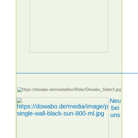
___________________________________
Neu
bei
uns