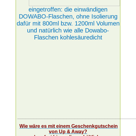
eingetroffen: die einwändigen
DOWABO-Flaschen, ohne Isolierung
dafür mit 800ml bzw. 1200ml Volumen
und natürlich wie alle Dowabo-
Flaschen kohlesäuredicht
___________________________________________
Wie wäre es mit einem Geschenkgutschein
von Up & Away?